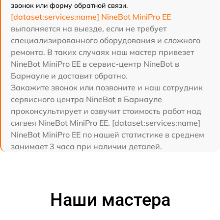
звонок или форму обратной связи.
[dataset:services:name] NineBot MiniPro EE
выполняется на выезде, если не требует
специализированного оборудования и сложного
ремонта. В таких случаях наш мастер привезет
NineBot MiniPro EE в сервис-центр NineBot в
Барнауле и доставит обратно.
Закажите звонок или позвоните и наш сотрудник
сервисного центра NineBot в Барнауле
проконсультирует и озвучит стоимость работ над
сигвея NineBot MiniPro EE. [dataset:services:name]
NineBot MiniPro EE по нашей статистике в среднем
занимает 3 часа при наличии деталей.
Наши мастера