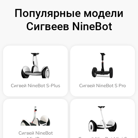
Популярные модели
Сигвеев NineBot
Сигвей NineBot S-Plus
Сигвей NineBot S Pro
Сигвей NineBot