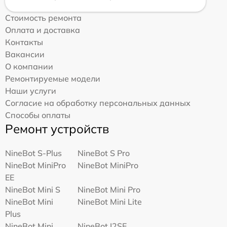
Стоимость ремонта
Оплата и доставка
Контакты
Вакансии
О компании
Ремонтируемые модели
Наши услуги
Согласие на обработку персональных данных
Способы оплаты
Ремонт устройств
NineBot S-Plus
NineBot S Pro
NineBot MiniPro
NineBot MiniPro
EE
NineBot Mini S
NineBot Mini Pro
NineBot Mini
NineBot Mini Lite
Plus
NineBot Mini
NineBot I2SE