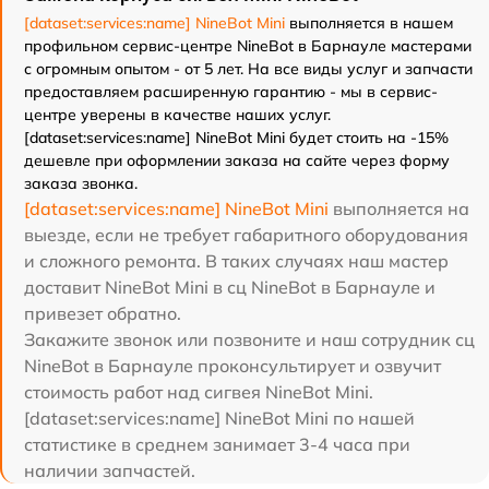
[dataset:services:name] NineBot Mini
выполняется в нашем
профильном сервис-центре NineBot в Барнауле мастерами
с огромным опытом - от 5 лет. На все виды услуг и запчасти
предоставляем расширенную гарантию - мы в сервис-
центре уверены в качестве наших услуг.
[dataset:services:name] NineBot Mini будет стоить на -15%
дешевле при оформлении заказа на сайте через форму
заказа звонка.
[dataset:services:name] NineBot Mini
выполняется на
выезде, если не требует габаритного оборудования
и сложного ремонта. В таких случаях наш мастер
доставит NineBot Mini в сц NineBot в Барнауле и
привезет обратно.
Закажите звонок или позвоните и наш сотрудник сц
NineBot в Барнауле проконсультирует и озвучит
стоимость работ над сигвея NineBot Mini.
[dataset:services:name] NineBot Mini по нашей
статистике в среднем занимает 3-4 часа при
наличии запчастей.