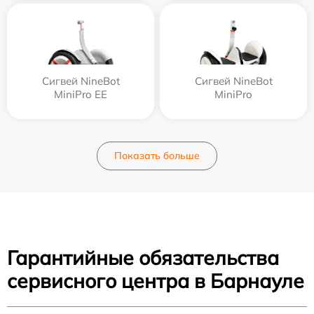
Сигвей NineBot
Сигвей NineBot
MiniPro EE
MiniPro
Показать больше
Гарантийные обязательства
сервисного центра в Барнауле