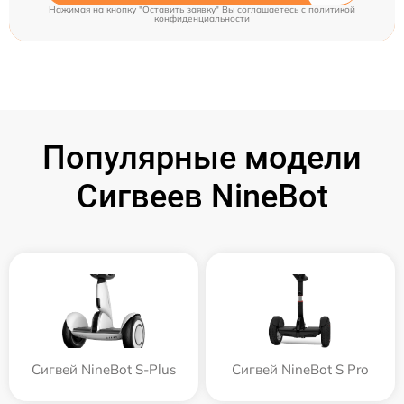
Нажимая на кнопку "Оставить заявку" Вы соглашаетесь c
политикой
конфиденциальности
Популярные модели
Сигвеев NineBot
Сигвей NineBot S-Plus
Сигвей NineBot S Pro