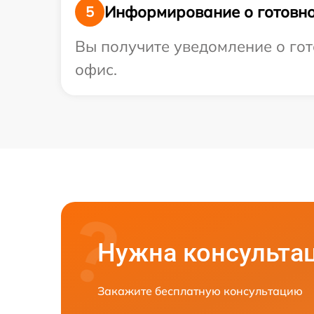
Информирование о готовно
5
Вы получите уведомление о гот
офис.
Нужна консульта
Закажите бесплатную консультацию