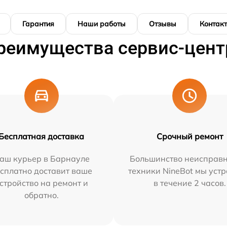
Гарантия
Наши работы
Отзывы
Контак
реимущества сервис-цент
Бесплатная доставка
Срочный ремонт
аш курьер в Барнауле
Большинство неисправн
сплатно доставит ваше
техники NineBot мы уст
стройство на ремонт и
в течение 2 часов.
обратно.