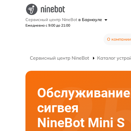
Сервисный центр NineBot
в Барнауле
Ежедневно с 9:00 до 21:00
О компании
Сервисный центр NineBot
Каталог устро
Обслуживание
сигвея
NineBot Mini S