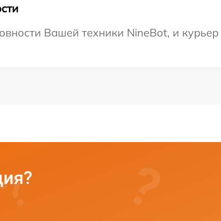
сти
овности Вашей техники NineBot, и курьер 
ция?