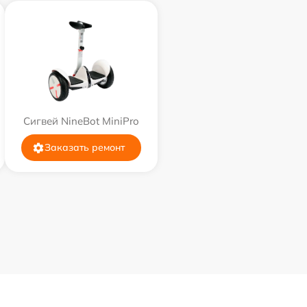
Сигвей NineBot MiniPro
Заказать ремонт