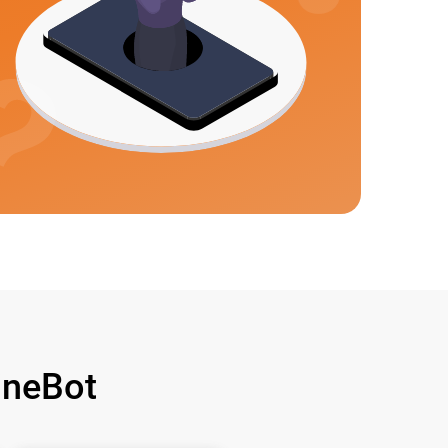
neBot