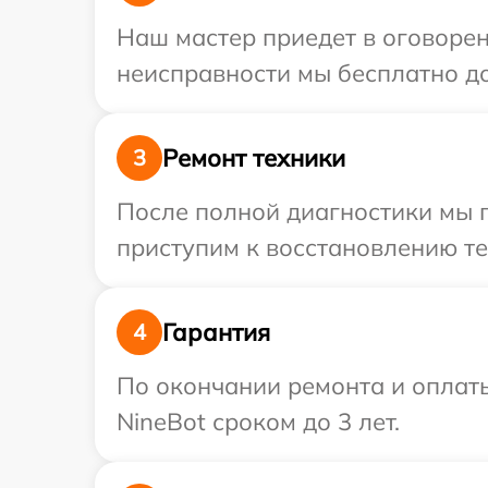
Наш мастер приедет в оговорен
неисправности мы бесплатно до
Ремонт техники
3
После полной диагностики мы 
приступим к восстановлению те
Гарантия
4
По окончании ремонта и оплат
NineBot сроком до 3 лет.