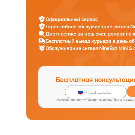
Официальный сервис
Гарантийное обслуживание
сигвея Ni
Диагностика за наш счет,
ремонт по
Бесплатный выезд курьера
в день о
Обслуживание сигвея
NineBot Mini S 
Бесплатная консультаци
Нажимая на кнопку "Оставить заявку" Вы соглашает