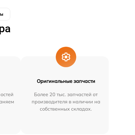
ты
ра
Оригинальные запчасти
остей
Более 20 тыс. запчастей от
раняем
производителя в наличии на
собственных складах.