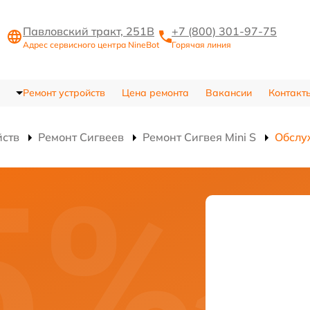
Павловский тракт, 251В
+7 (800) 301-97-75
Адрес сервисного центра NineBot
Горячая линия
Ремонт устройств
Цена ремонта
Вакансии
Контакт
йств
Ремонт Сигвеев
Ремонт Сигвея Mini S
Обслу