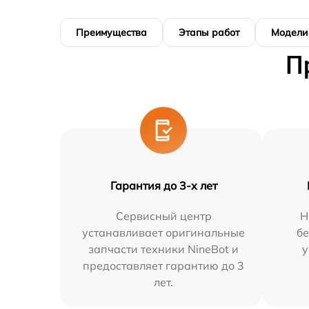
Преимущества
Этапы работ
Модели
П
Гарантия до 3-х лет
Сервисный центр
Н
устанавливает оригинальные
бе
запчасти техники NineBot и
у
предоставляет гарантию до 3
лет.