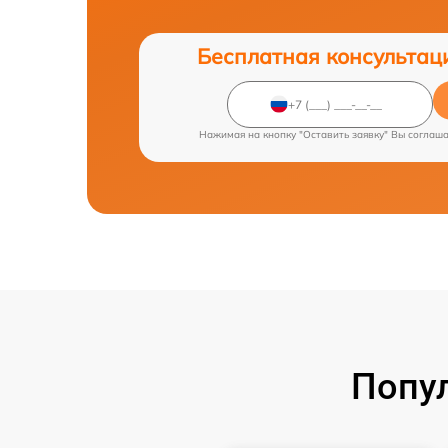
Бесплатная консультац
Нажимая на кнопку "Оставить заявку" Вы соглаш
Попу