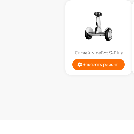
Сигвей NineBot S-Plus
Заказать ремонт