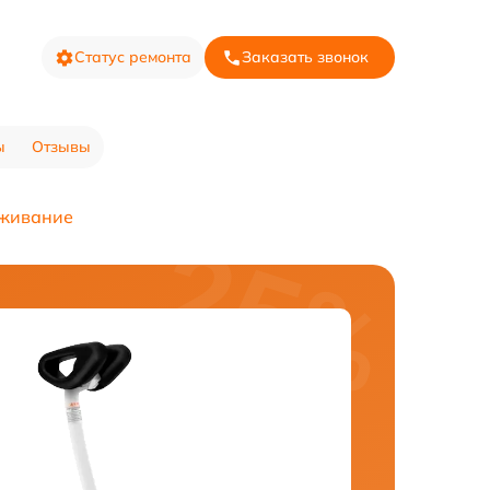
Статус ремонта
Заказать звонок
ы
Отзывы
живание