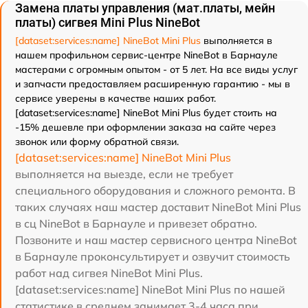
Замена платы управления (мат.платы, мейн
платы) сигвея Mini Plus NineBot
[dataset:services:name] NineBot Mini Plus
выполняется в
нашем профильном сервис-центре NineBot в Барнауле
мастерами с огромным опытом - от 5 лет. На все виды услуг
и запчасти предоставляем расширенную гарантию - мы в
сервисе уверены в качестве наших работ.
[dataset:services:name] NineBot Mini Plus будет стоить на
-15% дешевле при оформлении заказа на сайте через
звонок или форму обратной связи.
[dataset:services:name] NineBot Mini Plus
выполняется на выезде, если не требует
специального оборудования и сложного ремонта. В
таких случаях наш мастер доставит NineBot Mini Plus
в сц NineBot в Барнауле и привезет обратно.
Позвоните и наш мастер сервисного центра NineBot
в Барнауле проконсультирует и озвучит стоимость
работ над сигвея NineBot Mini Plus.
[dataset:services:name] NineBot Mini Plus по нашей
статистике в среднем занимает 3-4 часа при