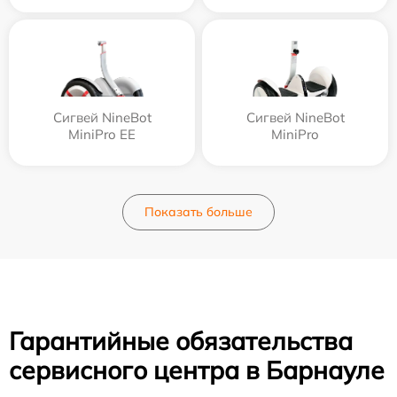
Сигвей NineBot
Сигвей NineBot
MiniPro EE
MiniPro
Показать больше
Гарантийные обязательства
сервисного центра в Барнауле