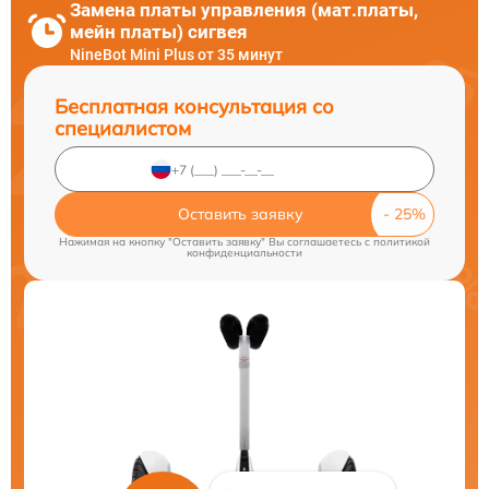
Замена платы управления (мат.платы,
мейн платы) сигвея
NineBot Mini Plus от 35 минут
Бесплатная консультация со
специалистом
Оставить заявку
Нажимая на кнопку "Оставить заявку" Вы соглашаетесь c
политикой
конфиденциальности