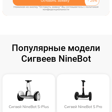
Оставить заявку
Нажимая на кнопку "Оставить заявку" Вы соглашаетесь c
политикой
конфиденциальности
Популярные модели
Сигвеев NineBot
Сигвей NineBot S-Plus
Сигвей NineBot S Pro