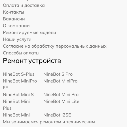
Оплата и доставка
Контакты
Вакансии
О компании
Ремонтируемые модели
Наши услуги
Согласие на обработку персональных данных
Способы оплаты
Ремонт устройств
NineBot S-Plus
NineBot S Pro
NineBot MiniPro
NineBot MiniPro
EE
NineBot Mini S
NineBot Mini Pro
NineBot Mini
NineBot Mini Lite
Plus
NineBot Mini
NineBot I2SE
Мы занимаемся ремонтом и техническим