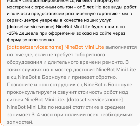
нашем специализированном сц NineBot в Барнауле
мастерами с огромным опытом - от 5 лет. На все виды работ
и запчасти предоставляем расширенную гарантию - мы в
сервис-центре уверены в качестве наших услуг.
[dataset:services:name] NineBot Mini Lite будет стоить на
-15% дешевле при оформлении заказа на сайте через
форму заказа звонка.
[dataset:services:name] NineBot Mini Lite
выполняется
на выезде, если не требует габаритного
оборудования и длительного времени ремонта. В
таких случаях наш мастер доставит NineBot Mini Lite
в сц NineBot в Барнауле и привезет обратно.
Позвоните и наш сотрудник сц NineBot в Барнауле
проконсультирует и озвучит стоимость работ над
сигвея NineBot Mini Lite. [dataset:services:name]
NineBot Mini Lite по нашей статистике в среднем
занимает 3-4 часа при наличии всех необходимых
запчастей.