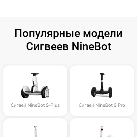
Популярные модели
Сигвеев NineBot
Сигвей NineBot S-Plus
Сигвей NineBot S Pro