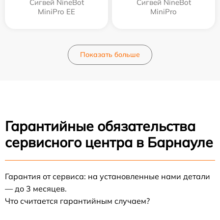
Сигвей NineBot
Сигвей NineBot
MiniPro EE
MiniPro
Показать больше
Гарантийные обязательства
сервисного центра в Барнауле
Гарантия от сервиса: на установленные нами детали
— до 3 месяцев.
Что считается гарантийным случаем?