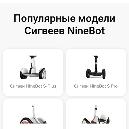
Популярные модели
Сигвеев NineBot
Сигвей NineBot S-Plus
Сигвей NineBot S Pro