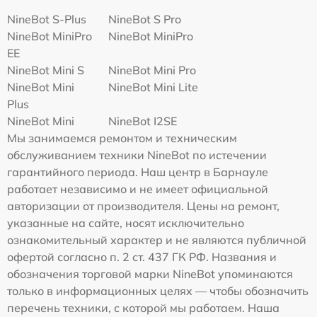
NineBot S-Plus
NineBot S Pro
NineBot MiniPro
NineBot MiniPro
EE
NineBot Mini S
NineBot Mini Pro
NineBot Mini
NineBot Mini Lite
Plus
NineBot Mini
NineBot I2SE
Мы занимаемся ремонтом и техническим
обслуживанием техники NineBot по истечении
гарантийного периода. Наш центр в Барнауле
работает независимо и не имеет официальной
авторизации от производителя. Цены на ремонт,
указанные на сайте, носят исключительно
ознакомительный характер и не являются публичной
офертой согласно п. 2 ст. 437 ГК РФ. Названия и
обозначения торговой марки NineBot упоминаются
только в информационных целях — чтобы обозначить
перечень техники, с которой мы работаем. Наша