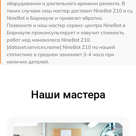
оборудования и длительного времени ремонта. В
таких случаях наш мастер доставит NineBot Z10 в сц
NineBot в Барнауле и привезет обратно.
Позвоните и наш мастер сервис-центра NineBot в
Барнауле проконсультирует и озвучит стоимость
работ над моноколеса NineBot Z10.
[dataset:services:name] NineBot Z10 по нашей
статистике в среднем занимает 3-4 часа при
наличии деталей.
Наши мастера