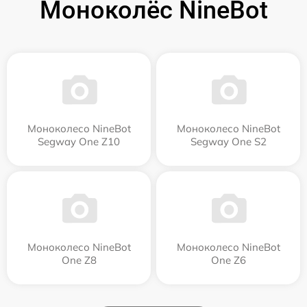
Моноколёс NineBot
Моноколесо NineBot
Моноколесо NineBot
Segway One Z10
Segway One S2
Моноколесо NineBot
Моноколесо NineBot
One Z8
One Z6