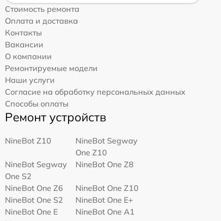
Стоимость ремонта
Оплата и доставка
Контакты
Вакансии
О компании
Ремонтируемые модели
Наши услуги
Согласие на обработку персональных данных
Способы оплаты
Ремонт устройств
NineBot Z10
NineBot Segway
One Z10
NineBot Segway
NineBot One Z8
One S2
NineBot One Z6
NineBot One Z10
NineBot One S2
NineBot One E+
NineBot One E
NineBot One A1