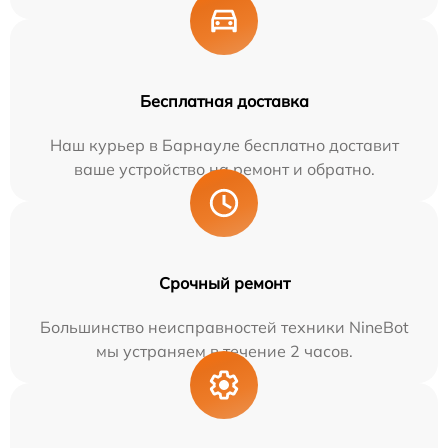
Бесплатная доставка
Наш курьер в Барнауле бесплатно доставит
ваше устройство на ремонт и обратно.
Срочный ремонт
Большинство неисправностей техники NineBot
мы устраняем в течение 2 часов.