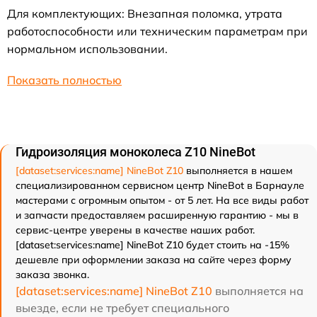
Для комплектующих: Внезапная поломка, утрата
работоспособности или техническим параметрам при
нормальном использовании.
Показать полностью
Гидроизоляция моноколеса Z10 NineBot
[dataset:services:name] NineBot Z10
выполняется в нашем
специализированном сервисном центр NineBot в Барнауле
мастерами с огромным опытом - от 5 лет. На все виды работ
и запчасти предоставляем расширенную гарантию - мы в
сервис-центре уверены в качестве наших работ.
[dataset:services:name] NineBot Z10 будет стоить на -15%
дешевле при оформлении заказа на сайте через форму
заказа звонка.
[dataset:services:name] NineBot Z10
выполняется на
выезде, если не требует специального