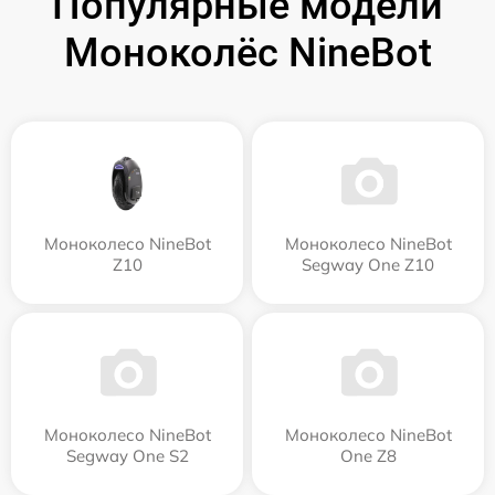
Популярные модели
Моноколёс NineBot
Моноколесо NineBot
Моноколесо NineBot
Z10
Segway One Z10
Моноколесо NineBot
Моноколесо NineBot
Segway One S2
One Z8