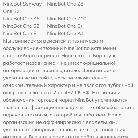
NineBot Segway
NineBot One Z8
One S2
NineBot One Z6
NineBot One Z10
NineBot One S2
NineBot One E+
NineBot One E
NineBot One A1
Мы занимаемся ремонтом и техническим
обслуживанием техники NineBot по истечении
гарантийного периода. Наш центр в Барнауле
работает независимо и не имеет официальной
авторизации от производителя. Цены на ремонт,
указанные на сайте, носят исключительно
ознакомительный характер и не являются публичной
офертой согласно п. 2 ст. 437 ГК РФ. Названия и
обозначения торговой марки NineBot упоминаются
только в информационных целях — чтобы обозначить
перечень техники, с которой мы работаем. Наша
организация не аффилирована с владельцами
указанных товарных знаков и не представляет их
интересы. Все виды ремонтных работ выполняются