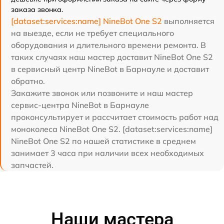
заказа звонка.
[dataset:services:name] NineBot One S2
выполняется
на выезде, если не требует специального
оборудования и длительного времени ремонта. В
таких случаях наш мастер доставит NineBot One S2
в сервисный центр NineBot в Барнауле и доставит
обратно.
Закажите звонок или позвоните и наш мастер
сервис-центра NineBot в Барнауле
проконсультирует и рассчитает стоимость работ над
моноколеса NineBot One S2. [dataset:services:name]
NineBot One S2 по нашей статистике в среднем
занимает 3 часа при наличии всех необходимых
запчастей.
Наши мастера