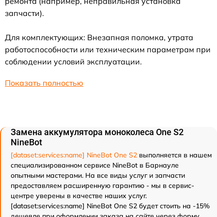
ремонта (например, неправильная установка
запчасти).
Для комплектующих: Внезапная поломка, утрата
работоспособности или техническим параметрам при
соблюдении условий эксплуатации.
Показать полностью
Замена аккумулятора моноколеса One S2
NineBot
[dataset:services:name] NineBot One S2
выполняется в нашем
специализированном сервисе NineBot в Барнауле
опытными мастерами. На все виды услуг и запчасти
предоставляем расширенную гарантию - мы в сервис-
центре уверены в качестве наших услуг.
[dataset:services:name] NineBot One S2 будет стоить на -15%
дешевле при оформлении заказа на сайте через форму