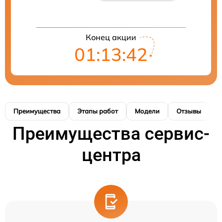
Конец акции
01:13:41
Преимущества
Этапы работ
Модели
Отзывы
Н
Преимущества сервис-
центра