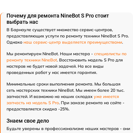
Почему для ремонта NineBot S Pro стоит
выбрать нас
В Барнауле существует множество сервис-центров,
предоставляющих услуги по ремонту техники NineBot S Pro.
Однако
наш сервис-центр выделяется преимуществами
.
Мы ремонтируем NineBot. Наши мастера -
специалисты по
ремонту техники NineBot
. Восстановить модель S Pro для
мастеров не будет новой задачей. На все виды
проведенных работ у нас имеется гарантия.
Минимальные сроки выполнения ремонта. Мы большая
сеть мастерских техники NineBot. Мы имеем более 20 тыс.
запчастей. И возможно на наших складах
уже имеется
запчасть на модель S Pro
. При заказе ремонта на сайте -
предоставляется скидка -25%.
Знаем свое дело
Будьте уверены в профессионализме наших мастеров - они