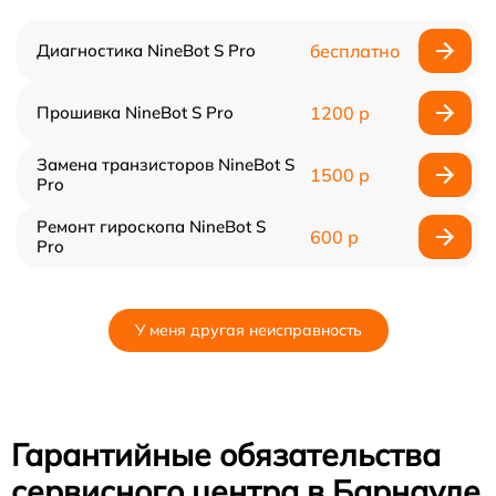
Диагностика NineBot S Pro
бесплатно
Прошивка NineBot S Pro
1200 р
Замена транзисторов NineBot S
1500 р
Pro
Ремонт гироскопа NineBot S
600 р
Pro
У меня другая неисправность
Гарантийные обязательства
сервисного центра в Барнауле