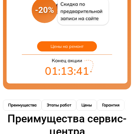
Скидка по
-20%
предварительной
записи на сайте
Цены на ремонт
Конец акции
01:13:40
Преимущества
Этапы работ
Цены
Гарантия
М
Преимущества сервис-
центра