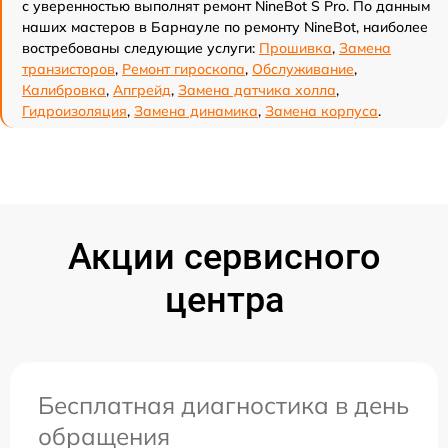
с уверенностью выполнят ремонт NineBot S Pro. По данным
наших мастеров в Барнауле по ремонту NineBot, наиболее
востребованы следующие услуги:
Прошивка
,
Замена
транзисторов
,
Ремонт гироскопа
,
Обслуживание
,
Калибровка
,
Апгрейд
,
Замена датчика холла
,
Гидроизоляция
,
Замена динамика
,
Замена корпуса
.
Акции сервисного
центра
Бесплатная диагностика в день
обращения