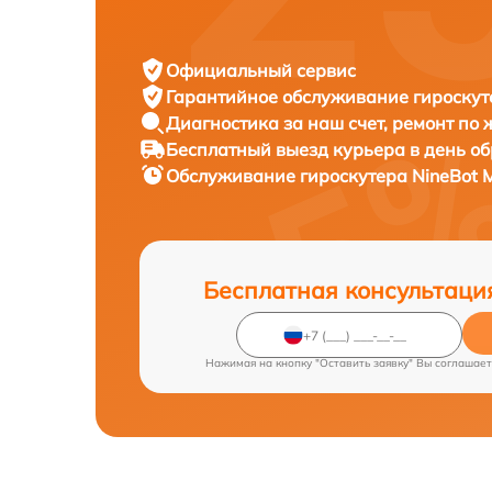
Официальный сервис
Гарантийное обслуживание
гироскут
Диагностика за наш счет,
ремонт по
Бесплатный выезд курьера
в день о
Обслуживание гироскутера
NineBot M
Бесплатная консультаци
Нажимая на кнопку "Оставить заявку" Вы соглашает