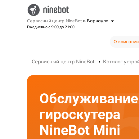
Сервисный центр NineBot
в Барнауле
Ежедневно с 9:00 до 21:00
О компании
Сервисный центр NineBot
Каталог устро
Обслуживание
гироскутера
NineBot Mini