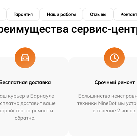
Гарантия
Наши работы
Отзывы
Контак
реимущества сервис-цент
Бесплатная доставка
Срочный ремонт
аш курьер в Барнауле
Большинство неисправн
сплатно доставит ваше
техники NineBot мы уст
стройство на ремонт и
в течение 2 часов.
обратно.