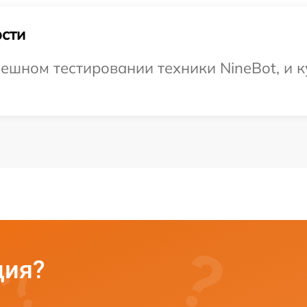
сти
ешном тестировании техники NineBot, и к
ция?