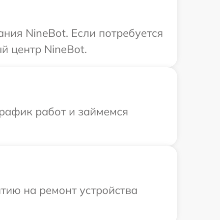
ния NineBot. Если потребуется
й центр NineBot.
график работ и займемся
тию на ремонт устройства