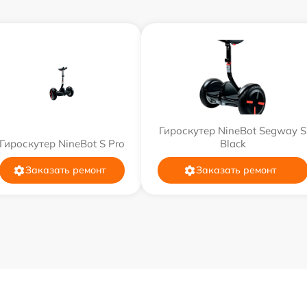
Гироскутер NineBot Segway S
Гироскутер NineBot S Pro
Black
Заказать ремонт
Заказать ремонт