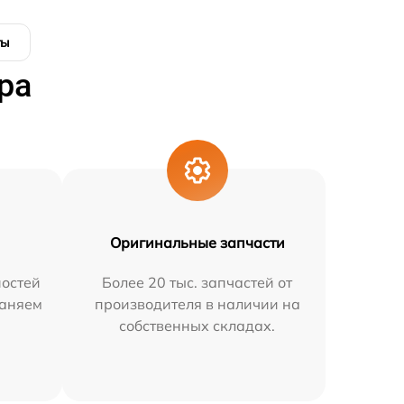
ты
ра
Оригинальные запчасти
остей
Более 20 тыс. запчастей от
раняем
производителя в наличии на
собственных складах.