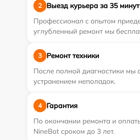
Выезд курьера за 35 минут
2
Профессионал с опытом приедет
углубленный ремонт мы бесплат
Ремонт техники
3
После полной диагностики мы с
устранением неполадок.
Гарантия
4
По окончании ремонта и оплат
NineBot сроком до 3 лет.