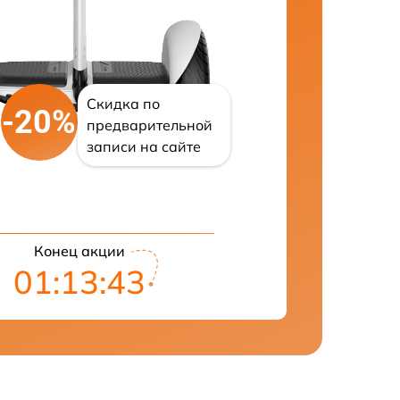
Скидка по
-20%
предварительной
записи на сайте
Конец акции
01:13:42