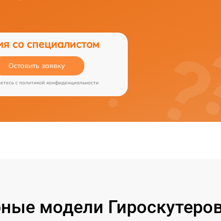
ия со специалистом
Оставить заявку
аетесь c
политикой конфиденциальности
ные модели Гироскутеров