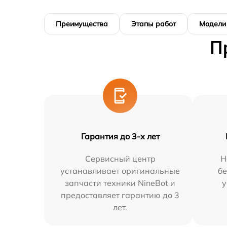
Преимущества
Этапы работ
Модели
П
Гарантия до 3-х лет
Сервисный центр
Н
устанавливает оригинальные
бе
запчасти техники NineBot и
у
предоставляет гарантию до 3
лет.