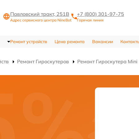
Павловский тракт, 251В
+7 (800) 301-97-75
Адрес сервисного центра NineBot
Горячая линия
Ремонт устройств
Цена ремонта
Вакансии
Контакт
йств
Ремонт Гироскутеров
Ремонт Гироскутера Mini