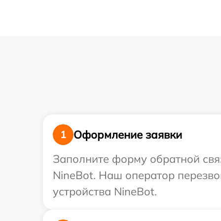
Оформление заявки
1
Заполните форму обратной связ
NineBot. Наш оператор перезв
устройства NineBot.