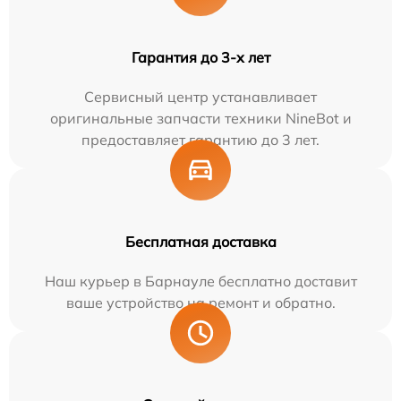
Гарантия до 3-х лет
Сервисный центр устанавливает
оригинальные запчасти техники NineBot и
предоставляет гарантию до 3 лет.
Бесплатная доставка
Наш курьер в Барнауле бесплатно доставит
ваше устройство на ремонт и обратно.