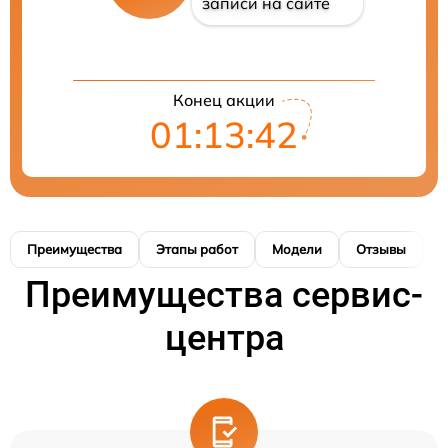
записи на сайте
Конец акции
01:13:41
Преимущества
Этапы работ
Модели
Отзывы
Н
Преимущества сервис-
центра