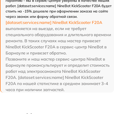
гарантию - мы в сервис-центре уверены в качестве наших
работ. [dataset:services:name] NineBot KickScooter F20A будет
стоить на -15% дешевле при оформлении заказа на сайте
через звонок или форму обратной связи.
[dataset:services:name] NineBot KickScooter F20A
выполняется на выезде, если не требует
специального оборудования и длительного времени
ремонта. В таких случаях наш мастер привезет
NineBot KickScooter F20A в сервис-центр NineBot в
Барнауле и привезет обратно.
Позвоните и наш мастер сервис-центра NineBot в
Барнауле проконсультирует и определит стоимость
работ над электросамоката NineBot KickScooter
F20A. [dataset:services:name] NineBot KickScooter
F20A по нашей статистике в среднем занимает 3-4
часа при наличии запчастей.