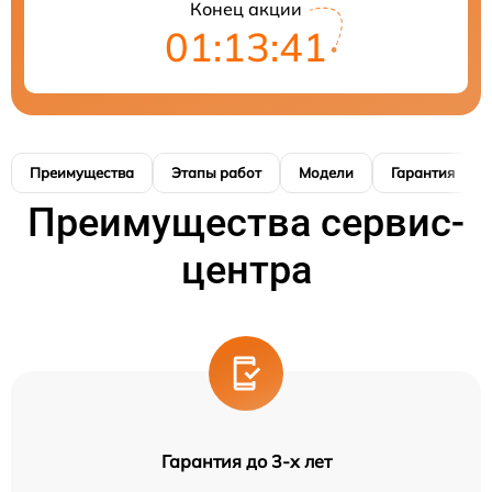
Конец акции
01:13:40
Преимущества
Этапы работ
Модели
Гарантия
Преимущества сервис-
центра
Гарантия до 3-х лет