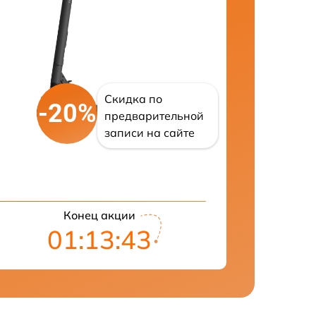
Скидка по
-20%
предварительной
записи на сайте
Конец акции
01:13:42