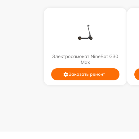
Электросамокат NineBot G30
Max
Заказать ремонт