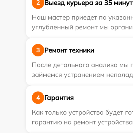
Выезд курьера за 35 минут
2
Наш мастер приедет по указанн
углубленный ремонт мы организ
Ремонт техники
3
После детального анализа мы 
займемся устранением неполад
Гарантия
4
Как только устройство будет 
гарантию на ремонт устройства 