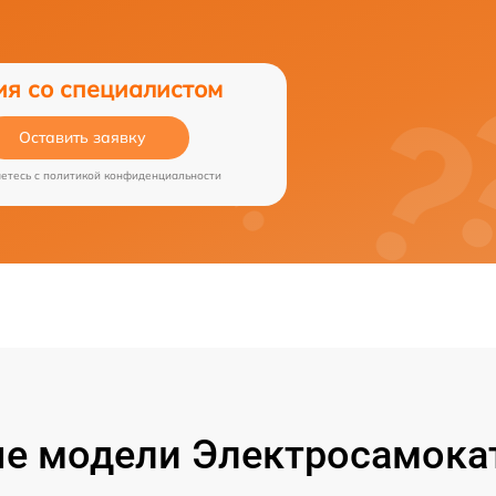
ия со специалистом
Оставить заявку
аетесь c
политикой конфиденциальности
е модели Электросамокат