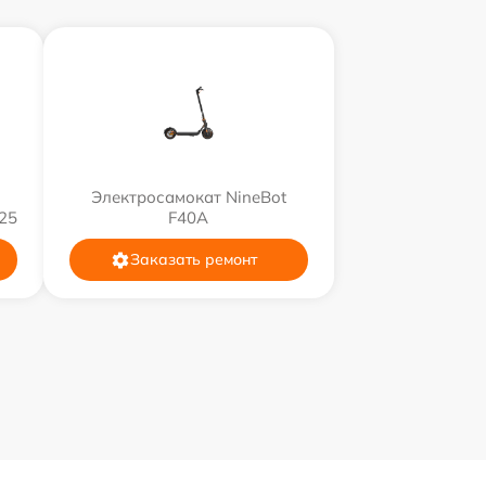
Электросамокат NineBot
25
F40A
Заказать ремонт