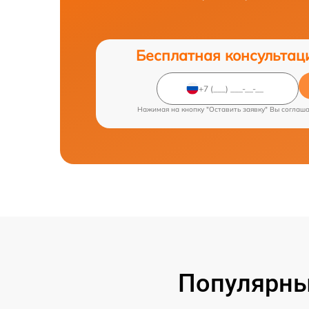
Бесплатная консультац
Нажимая на кнопку "Оставить заявку" Вы соглаш
Популярны