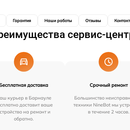
Гарантия
Наши работы
Отзывы
Контак
реимущества сервис-цент
Бесплатная доставка
Срочный ремонт
аш курьер в Барнауле
Большинство неисправн
сплатно доставит ваше
техники NineBot мы уст
стройство на ремонт и
в течение 2 часов.
обратно.