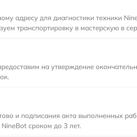
ому адресу для диагностики техники Nine
уем транспортировку в мастерскую в сер
предоставим на утверждение окончательны
ок.
готово и подписания акта выполненных р
NineBot сроком до 3 лет.