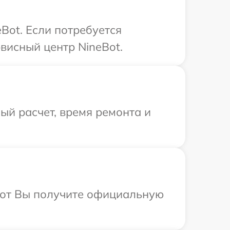
Bot. Если потребуется
висный центр NineBot.
й расчет, время ремонта и
абот Вы получите официальную