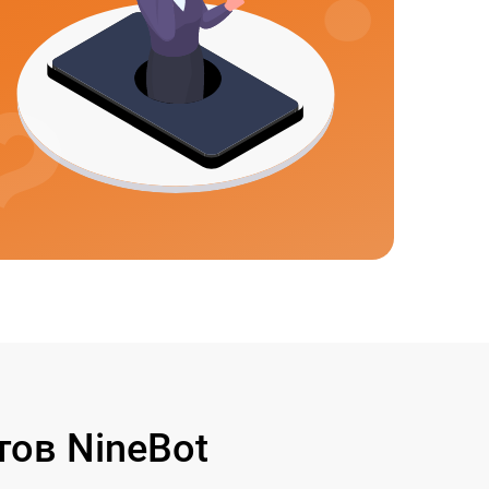
ов NineBot