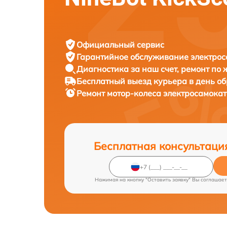
Официальный сервис
Гарантийное обслуживание
электрос
Диагностика за наш счет,
ремонт по
Бесплатный выезд курьера
в день о
Ремонт мотор-колеса электросамока
Бесплатная консультаци
Нажимая на кнопку "Оставить заявку" Вы соглашает