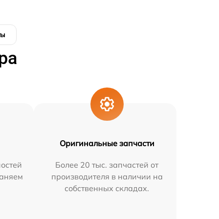
ты
ра
Оригинальные запчасти
остей
Более 20 тыс. запчастей от
раняем
производителя в наличии на
собственных складах.