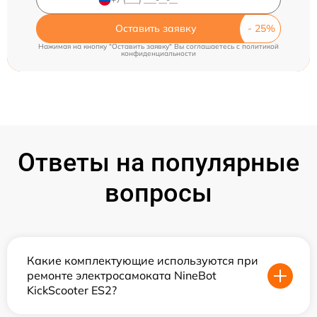
Оставить заявку
Нажимая на кнопку "Оставить заявку" Вы соглашаетесь c
политикой
конфиденциальности
Ответы на популярные
вопросы
Какие комплектующие используются при
ремонте электросамоката NineBot
KickScooter ES2?