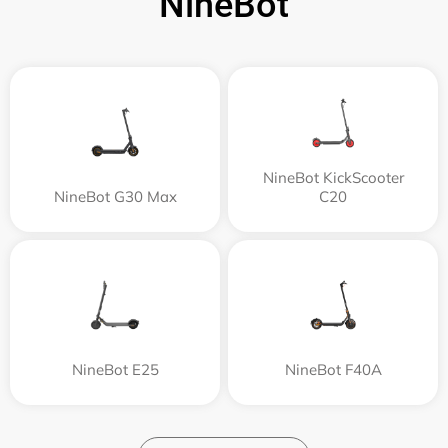
NineBot
NineBot KickScooter
NineBot G30 Max
C20
NineBot E25
NineBot F40A