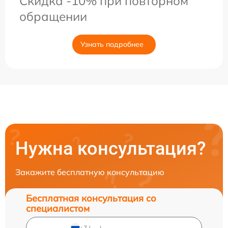
Скидка -10% при повторном
обращении
Узнать подробнее
Нужна консультация?
Закажите бесплатную консультацию
Бесплатная консультация со
специалистом