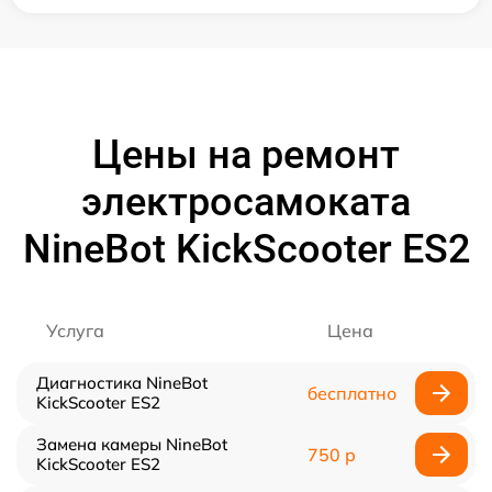
Цены на ремонт
электросамоката
NineBot KickScooter ES2
Услуга
Цена
Диагностика NineBot
бесплатно
KickScooter ES2
Замена камеры NineBot
750 р
KickScooter ES2