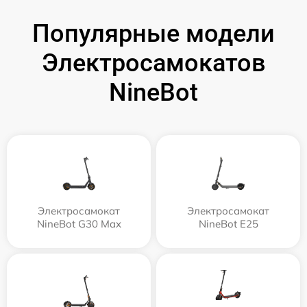
Популярные модели
Электросамокатов
NineBot
Электросамокат
Электросамокат
NineBot G30 Max
NineBot E25