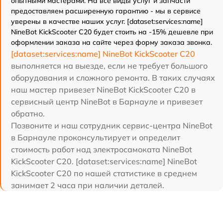
опытными мастерами. На все виды услуг и запчасти
предоставляем расширенную гарантию - мы в сервисе
уверены в качестве наших услуг. [dataset:services:name]
NineBot KickScooter C20 будет стоить на -15% дешевле при
оформлении заказа на сайте через форму заказа звонка.
[dataset:services:name] NineBot KickScooter C20
выполняется на выезде, если не требует большого
оборудования и сложного ремонта. В таких случаях
наш мастер привезет NineBot KickScooter C20 в
сервисный центр NineBot в Барнауле и привезет
обратно.
Позвоните и наш сотрудник сервис-центра NineBot
в Барнауле проконсультирует и определит
стоимость работ над электросамоката NineBot
KickScooter C20. [dataset:services:name] NineBot
KickScooter C20 по нашей статистике в среднем
занимает 2 часа при наличии деталей.