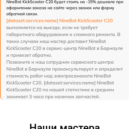
NineBot KickScooter C20 будет стоить на -15% дешевле при
оформлении заказа на сайте через звонок или форму
обратной связи.
[dataset:services:name] NineBot KickScooter C20
выполняется на выезде, если не требует
габаритного оборудования и сложного ремонта. В
таких случаях наш мастер доставит NineBot
KickScooter C20 в сервис-центр NineBot в Барнауле
и привезет обратно.
Позвоните и наш сотрудник сервисного центра
NineBot в Барнауле проконсультирует и определит
стоимость работ над электросамоката NineBot
KickScooter C20. [dataset:services:name] NineBot
KickScooter C20 по нашей статистике в среднем
занимает 3 часа при наличии запчастей.
Наши мастера