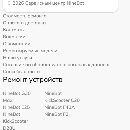
© 2026 Сервисный центр NineBot
Стоимость ремонта
Оплата и доставка
Контакты
Вакансии
О компании
Ремонтируемые модели
Наши услуги
Согласие на обработку персональных данных
Способы оплаты
Ремонт устройств
NineBot G30
NineBot
Max
KickScooter C20
NineBot E25
NineBot F40A
NineBot
NineBot F2
KickScooter
D28U