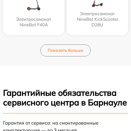
Электросамокат
Электросамокат
NineBot KickScooter
NineBot F40A
D28U
Показать больше
Гарантийные обязательства
сервисного центра в Барнауле
Гарантия от сервиса: на смонтированные
комплектующие — до 3 месяцев.