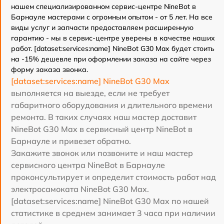
нашем специализированном сервис-центре NineBot в
Барнауле мастерами с огромным опытом - от 5 лет. На все
виды услуг и запчасти предоставляем расширенную
гарантию - мы в сервис-центре уверены в качестве наших
работ. [dataset:services:name] NineBot G30 Max будет стоить
на -15% дешевле при оформлении заказа на сайте через
форму заказа звонка.
[dataset:services:name] NineBot G30 Max
выполняется на выезде, если не требует
габаритного оборудования и длительного времени
ремонта. В таких случаях наш мастер доставит
NineBot G30 Max в сервисный центр NineBot в
Барнауле и привезет обратно.
Закажите звонок или позвоните и наш мастер
сервисного центра NineBot в Барнауле
проконсультирует и определит стоимость работ над
электросамоката NineBot G30 Max.
[dataset:services:name] NineBot G30 Max по нашей
статистике в среднем занимает 3 часа при наличии