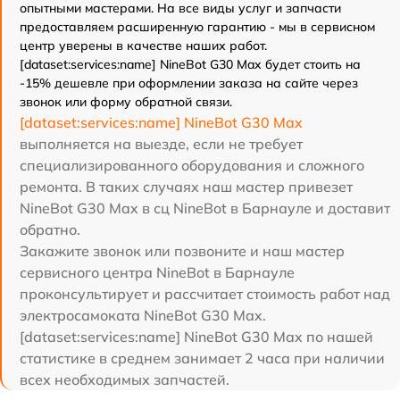
опытными мастерами. На все виды услуг и запчасти
предоставляем расширенную гарантию - мы в сервисном
центр уверены в качестве наших работ.
[dataset:services:name] NineBot G30 Max будет стоить на
-15% дешевле при оформлении заказа на сайте через
звонок или форму обратной связи.
[dataset:services:name] NineBot G30 Max
выполняется на выезде, если не требует
специализированного оборудования и сложного
ремонта. В таких случаях наш мастер привезет
NineBot G30 Max в сц NineBot в Барнауле и доставит
обратно.
Закажите звонок или позвоните и наш мастер
сервисного центра NineBot в Барнауле
проконсультирует и рассчитает стоимость работ над
электросамоката NineBot G30 Max.
[dataset:services:name] NineBot G30 Max по нашей
статистике в среднем занимает 2 часа при наличии
всех необходимых запчастей.