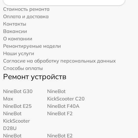
Стоимость ремонта
Оплата и доставка
Контакты
Вакансии
О компании
Ремонтируемые модели
Наши услуги
Согласие на обработку персональных данных
Способы оплаты
Ремонт устройств
NineBot G30
NineBot
Max
KickScooter C20
NineBot E25
NineBot F40A
NineBot
NineBot F2
KickScooter
D28U
NineBot
NineBot E2