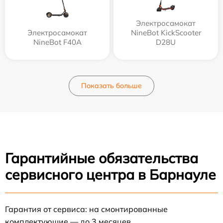
Электросамокат
Электросамокат
NineBot KickScooter
NineBot F40A
D28U
Показать больше
Гарантийные обязательства
сервисного центра в Барнауле
Гарантия от сервиса: на смонтированные
комплектующие — до 3 месяцев.