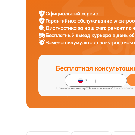
Официальный сервис
Гарантийное обслуживание
электрос
Диагностика за наш счет,
ремонт по
Бесплатный выезд курьера
в день о
Замена аккумулятора электросамок
Бесплатная консультаци
Нажимая на кнопку "Оставить заявку" Вы соглашает