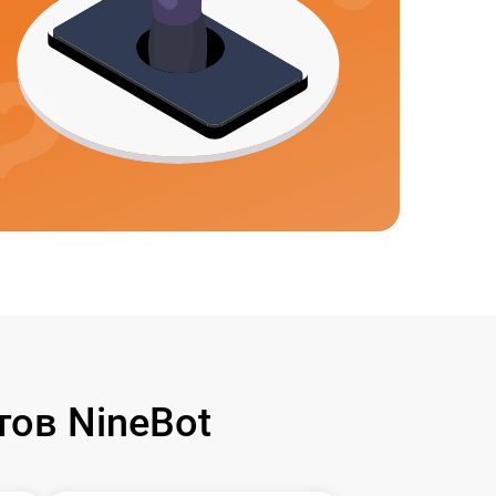
ов NineBot