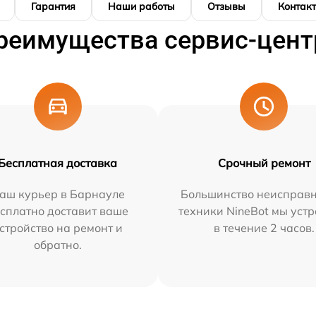
Гарантия
Наши работы
Отзывы
Контак
реимущества сервис-цент
Бесплатная доставка
Срочный ремонт
аш курьер в Барнауле
Большинство неисправн
сплатно доставит ваше
техники NineBot мы уст
стройство на ремонт и
в течение 2 часов.
обратно.