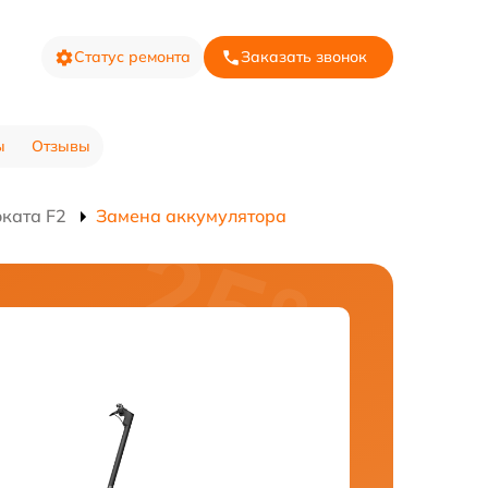
Статус ремонта
Заказать звонок
ы
Отзывы
ката F2
Замена аккумулятора