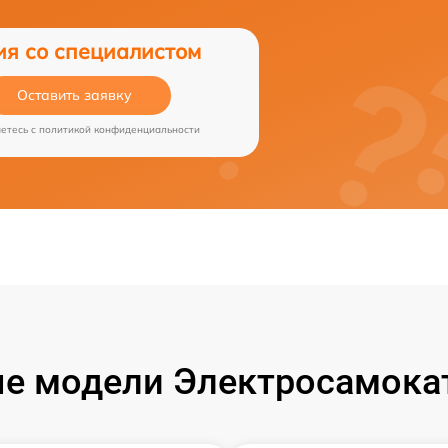
ия со специалистом
Оставить заявку
аетесь c
политикой конфиденциальности
е модели Электросамокат