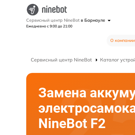
Сервисный центр NineBot
в Барнауле
Ежедневно с 9:00 до 21:00
О компании
Сервисный центр NineBot
Каталог устро
Замена аккум
электросамок
NineBot F2