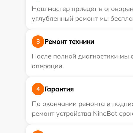
Наш мастер приедет в оговорен
углубленный ремонт мы бесплат
Ремонт техники
3
После полной диагностики мы с
операции.
Гарантия
4
По окончании ремонта и подпи
ремонт устройства NineBot срок