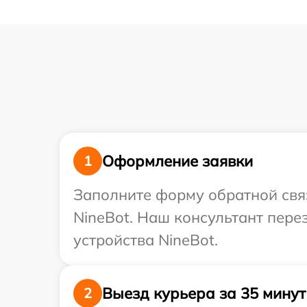
Оформление заявки
1
Заполните форму обратной связ
NineBot. Наш консультант пере
устройства NineBot.
Выезд курьера за 35 минут
2