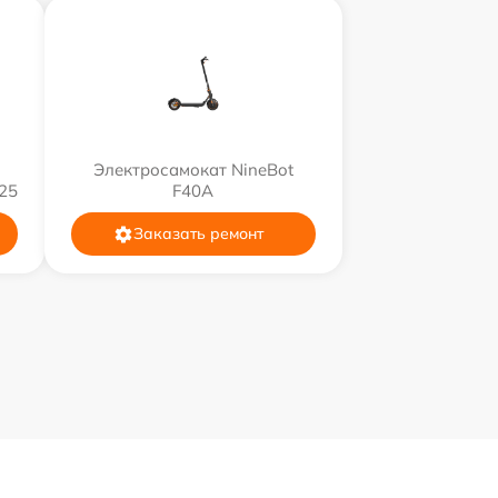
Электросамокат NineBot
25
F40A
Заказать ремонт