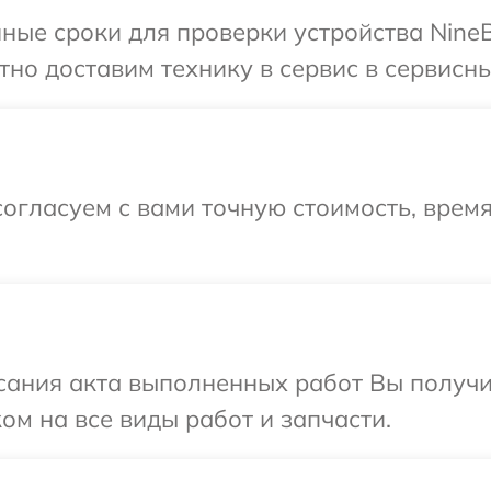
ные сроки для проверки устройства NineB
но доставим технику в сервис в сервисны
огласуем с вами точную стоимость, врем
сания акта выполненных работ Вы получ
ом на все виды работ и запчасти.