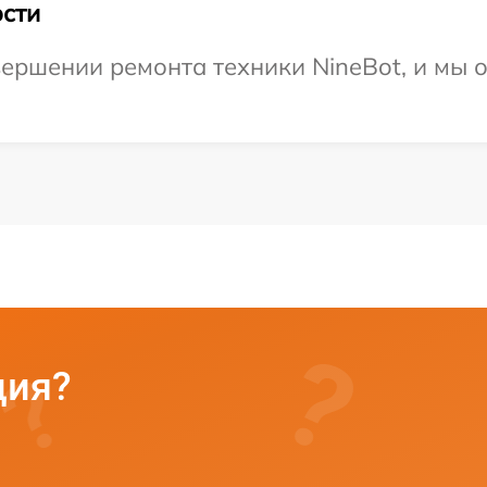
сти
ершении ремонта техники NineBot, и мы 
ция?