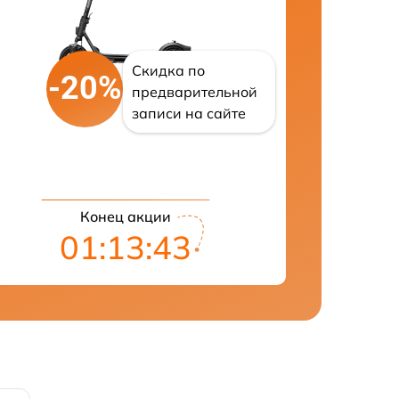
Скидка по
-20%
предварительной
записи на сайте
Конец акции
01:13:42