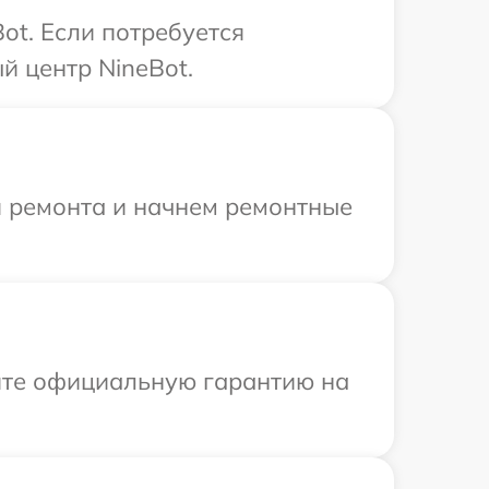
ot. Если потребуется
й центр NineBot.
я ремонта и начнем ремонтные
ите официальную гарантию на