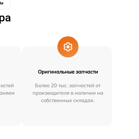
ты
ра
Оригинальные запчасти
остей
Более 20 тыс. запчастей от
раняем
производителя в наличии на
собственных складах.