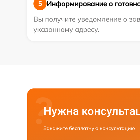
Информирование о готовно
5
Вы получите уведомление о зав
указанному адресу.
Нужна консульта
Закажите бесплатную консультацию