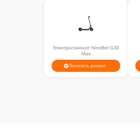
Электросамокат NineBot G30
Max
Заказать ремонт