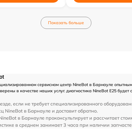
Показать больше
ot
циализированном сервисном центр NineBot в Барнауле опытными
ерены в качестве наших услуг. диагностика NineBot E25 будет
езде, если не требует специализированного оборудовани
сц NineBot в Барнауле и доставит обратно.
NineBot в Барнауле проконсультирует и рассчитает стои
истике в среднем занимает 3 часа при наличии запчасте