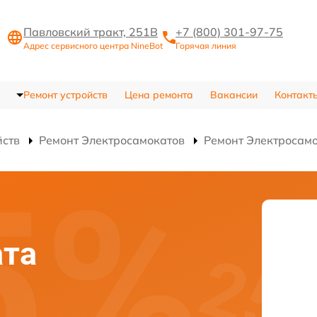
Павловский тракт, 251В
+7 (800) 301-97-75
Адрес сервисного центра NineBot
Горячая линия
Ремонт устройств
Цена ремонта
Вакансии
Контакт
йств
Ремонт Электросамокатов
Ремонт Электросамо
ата