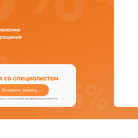
 желанию
бращения
я со специалистом
Оставить заявку
есь c
политикой конфиденциальности