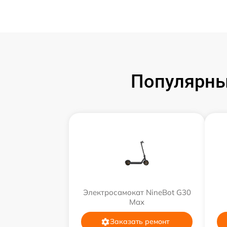
Популярны
Электросамокат NineBot G30
Max
Заказать ремонт