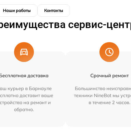
Наши работы
Контакты
реимущества сервис-цент
Бесплатная доставка
Срочный ремонт
аш курьер в Барнауле
Большинство неисправн
сплатно доставит ваше
техники NineBot мы уст
стройство на ремонт и
в течение 2 часов.
обратно.