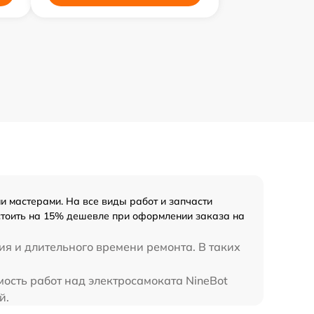
 мастерами. На все виды работ и запчасти
 стоить на 15% дешевле при оформлении заказа на
я и длительного времени ремонта. В таких
мость работ над электросамоката NineBot
й.