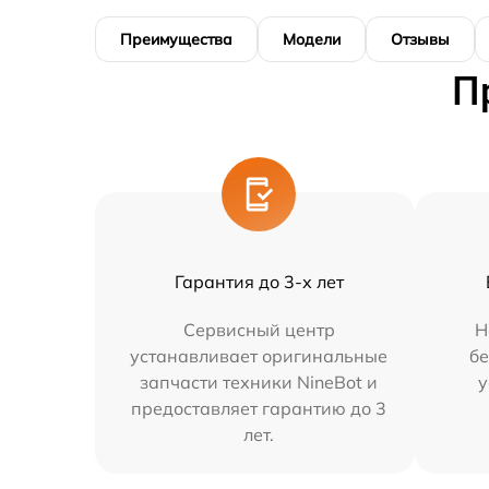
Преимущества
Модели
Отзывы
П
Гарантия до 3-х лет
Сервисный центр
Н
устанавливает оригинальные
бе
запчасти техники NineBot и
у
предоставляет гарантию до 3
лет.