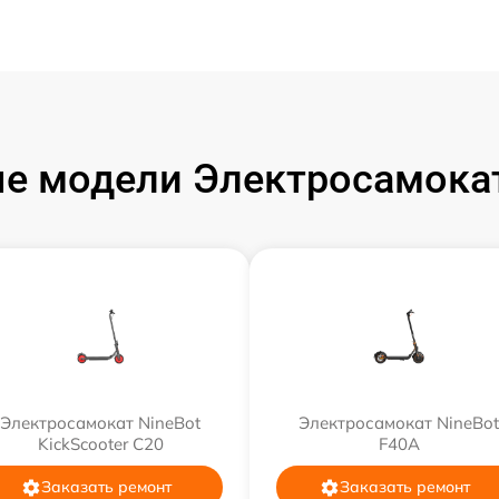
е модели Электросамокат
Электросамокат NineBot
Электросамокат NineBot
KickScooter C20
F40A
Заказать ремонт
Заказать ремонт