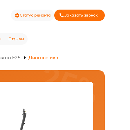
Статус ремонта
Заказать звонок
ы
Отзывы
ката E25
Диагностика