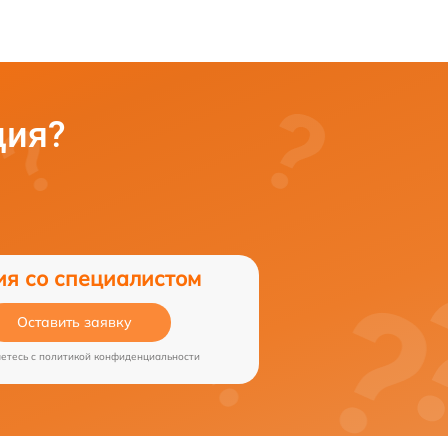
ция?
ия со специалистом
Оставить заявку
аетесь c
политикой конфиденциальности