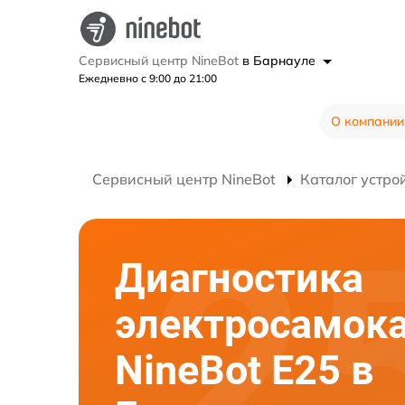
Сервисный центр NineBot
в Барнауле
Ежедневно с 9:00 до 21:00
О компании
Сервисный центр NineBot
Каталог устро
Диагностика
электросамок
NineBot E25 в