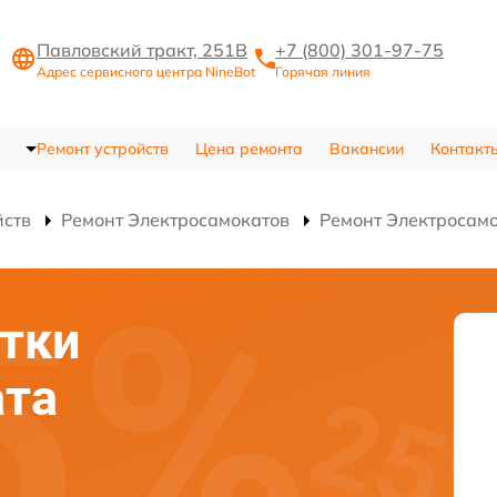
Павловский тракт, 251В
+7 (800) 301-97-75
Адрес сервисного центра NineBot
Горячая линия
Ремонт устройств
Цена ремонта
Вакансии
Контакт
йств
Ремонт Электросамокатов
Ремонт Электросамо
тки
ата