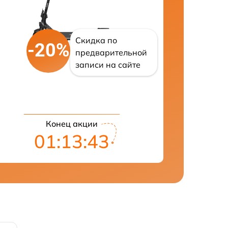
Скидка по
-20%
предварительной
записи на сайте
Конец акции
01:13:42