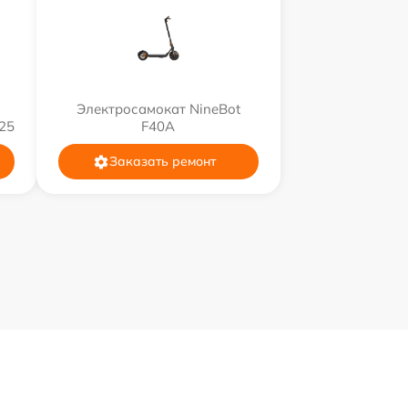
Электросамокат NineBot
25
F40A
Заказать ремонт