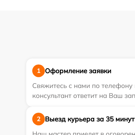
Оформление заявки
1
Свяжитесь с нами по телефону 
консультант ответит на Ваш за
Выезд курьера за 35 минут
2
Наш мастер приедет в оговорен