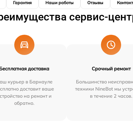
Гарантия
Наши работы
Отзывы
Контак
реимущества сервис-цент
Бесплатная доставка
Срочный ремонт
аш курьер в Барнауле
Большинство неисправн
сплатно доставит ваше
техники NineBot мы уст
стройство на ремонт и
в течение 2 часов.
обратно.