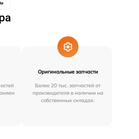
ты
ра
Оригинальные запчасти
остей
Более 20 тыс. запчастей от
раняем
производителя в наличии на
собственных складах.