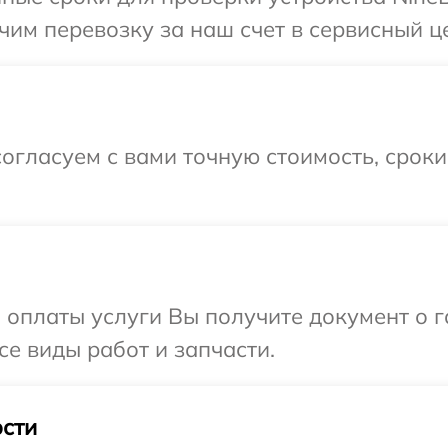
им перевозку за наш счет в сервисный це
огласуем с вами точную стоимость, срок
и оплаты услуги Вы получите документ о
се виды работ и запчасти.
сти