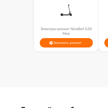
Электросамокат NineBot G30
Max
Заказать ремонт