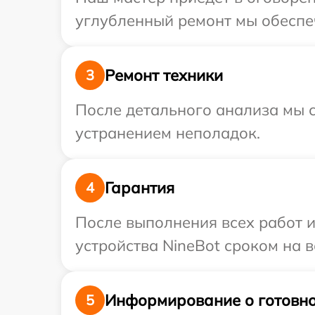
углубленный ремонт мы обеспеч
Ремонт техники
3
После детального анализа мы с
устранением неполадок.
Гарантия
4
После выполнения всех работ 
устройства NineBot сроком на в
Информирование о готовно
5