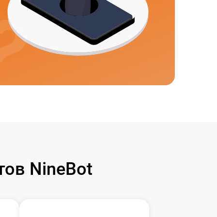
ов NineBot