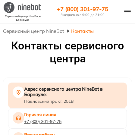
+7 (800) 301-97-75
Ежедневно с 9:00 до 21:00
Сервисный центр NineBot
в
Барнауле
Сервисный центр NineBot
Контакты
Контакты сервисного
центра
Адрес сервисного центра NineBot в
Барнауле:
Павловский тракт, 251В
Горячая линия
+7 (800) 301-97-75
Время работы