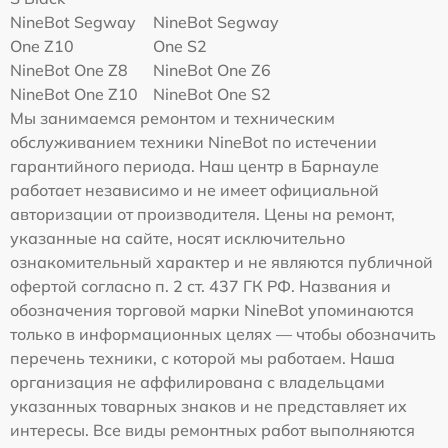
NineBot Segway
NineBot Segway
One Z10
One S2
NineBot One Z8
NineBot One Z6
NineBot One Z10
NineBot One S2
Мы занимаемся ремонтом и техническим
обслуживанием техники NineBot по истечении
гарантийного периода. Наш центр в Барнауле
работает независимо и не имеет официальной
авторизации от производителя. Цены на ремонт,
указанные на сайте, носят исключительно
ознакомительный характер и не являются публичной
офертой согласно п. 2 ст. 437 ГК РФ. Названия и
обозначения торговой марки NineBot упоминаются
только в информационных целях — чтобы обозначить
перечень техники, с которой мы работаем. Наша
организация не аффилирована с владельцами
указанных товарных знаков и не представляет их
интересы. Все виды ремонтных работ выполняются